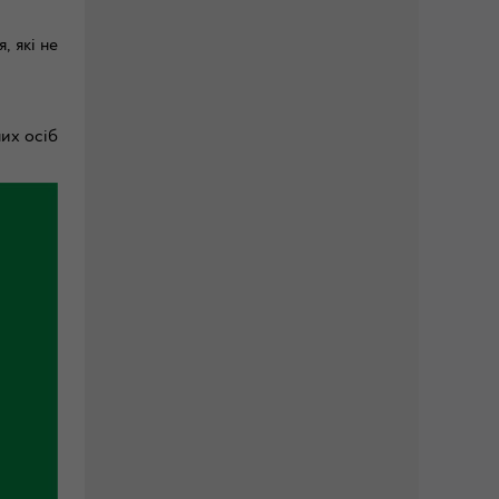
, які не
них осіб