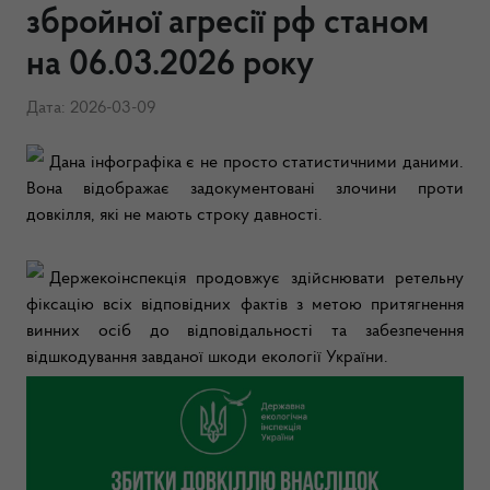
збройної агресії рф станом
на 06.03.2026 року
Дата: 2026-03-09
Дана інфографіка є не просто статистичними даними.
Вона відображає задокументовані злочини проти
довкілля, які не мають строку давності.
Держекоінспекція продовжує здійснювати ретельну
фіксацію всіх відповідних фактів з метою притягнення
винних осіб до відповідальності та забезпечення
відшкодування завданої шкоди екології України.