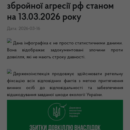
збройної агресії рф станом
на 13.03.2026 року
Дата: 2026-03-16
Дана інфографіка є не просто статистичними даними.
Вона відображає задокументовані злочини проти
довкілля, які не мають строку давності.
Держекоінспекція продовжує здійснювати ретельну
фіксацію всіх відповідних фактів з метою притягнення
винних осіб до відповідальності та забезпечення
відшкодування завданої шкоди екології України.