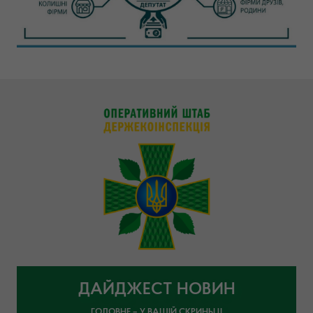
ДАЙДЖЕСТ НОВИН
ГОЛОВНЕ – У ВАШІЙ СКРИНЬЦІ