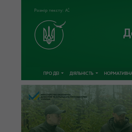
Розмір тексту:
Д
ПРО ДЕІ
ДІЯЛЬНІСТЬ
НОРМАТИВНА