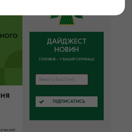
ДАЙДЖЕСТ
НОВИН
ГОЛОВНЕ – У ВАШІЙ СКРИНЬЦІ
ння
ПІДПИСАТИСЬ
учасної