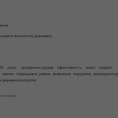
ення,
мувати екологічну рівновагу,
25 року, продемонстрував ефективність нової моделі. 
м значно підвищився рівень виявлення порушень природоохо
ва держекоконтролю.
ства України