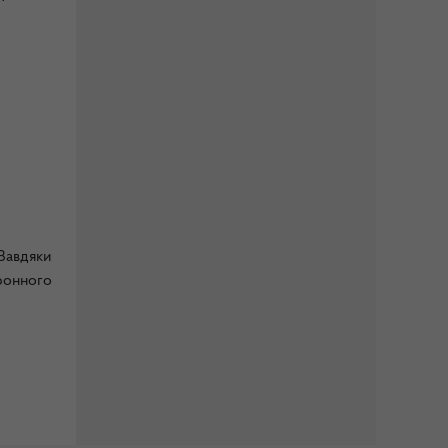
Завдяки
ронного