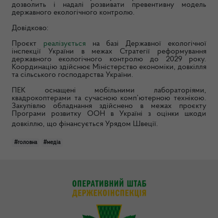
дозволить і надалі розвивати превентивну модель
державного екологічного контролю.
Довідково:
Проєкт
реалізується
на базі Державної екологічної
інспекції України в межах Стратегії реформування
державного екологічного контролю до 2029 року.
Координацію здійснює Міністерство економіки, довкілля
та сільського господарства України.
ПЕК оснащені мобільними лабораторіями,
квадрокоптерами та сучасною комп’ютерною технікою.
Закупівлю обладнання здійснено в межах проєкту
Програми розвитку ООН в Україні з оцінки шкоди
довкіллю, що фінансується Урядом Швеції.
#головна
#медіа