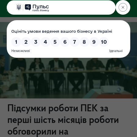
ДЕРЖЕКОІНСПЕКЦІЯ
Підсумки роботи ПЕК за
перші шість місяців роботи
обговорили на