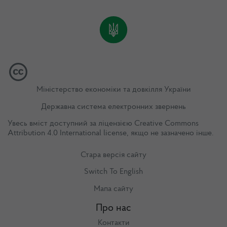
Міністерство економіки та довкілля України
Державна система електронних звернень
Увесь вміст доступний за ліцензією
Creative Commons
Attribution 4.0 International license
, якщо не зазначено інше.
Стара версія сайту
Switch To English
Мапа сайту
Про нас
Контакти