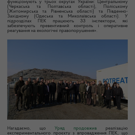
функціонують у трьох округах України: Центральному
(Черкаська та Полтавська області), Поліському
(Житомирська та Рівненська області) та Південно-
Західному (Одеська та Миколаївська області). У
підрозділах ПЕК працюють 33 інспектори, які
забезпечують превентивний контроль і оперативне
реагування на екологічні правопорушення».
Нагадаємо, що
Уряд продовжив
реалізацію
експериментального проєкту з впровадження ПЕК, що