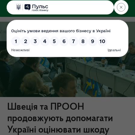
ДЕРЖЕКОІНСПЕКЦІЯ
Швеція та ПРООН
продовжують допомагати
Україні оцінювати шкоду