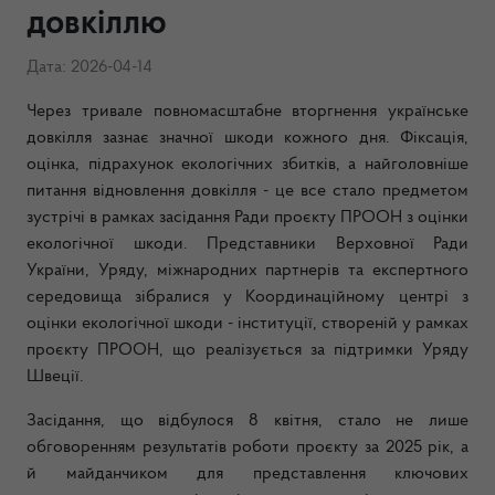
довкіллю
Дата: 2026-04-14
Через тривале повномасштабне вторгнення українське
довкілля зазнає значної шкоди кожного дня. Фіксація,
оцінка, підрахунок екологічних збитків, а найголовніше
питання відновлення довкілля - це все стало предметом
зустрічі в рамках засідання Ради проєкту ПРООН з оцінки
екологічної шкоди. Представники Верховної Ради
України, Уряду, міжнародних партнерів та експертного
середовища зібралися у Координаційному центрі з
оцінки екологічної шкоди - інституції, створеній у рамках
проєкту ПРООН, що реалізується за підтримки Уряду
Швеції.
Засідання, що відбулося 8 квітня, стало не лише
обговоренням результатів роботи проєкту за 2025 рік, а
й майданчиком для представлення ключових