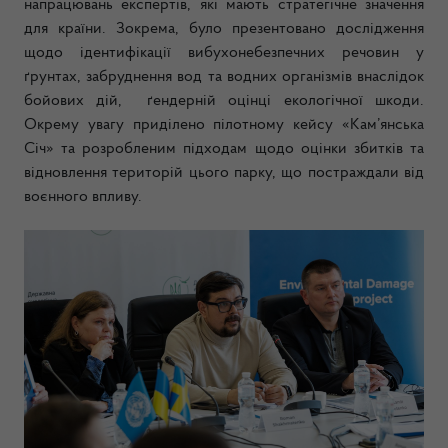
напрацювань експертів, які мають стратегічне значення
для країни. Зокрема, було презентовано дослідження
щодо ідентифікації вибухонебезпечних речовин у
ґрунтах, забруднення вод та водних організмів внаслідок
бойових дій, ґендерній оцінці екологічної шкоди.
Окрему увагу приділено пілотному кейсу «Кам’янська
Січ» та розробленим підходам щодо оцінки збитків та
відновлення територій цього парку, що постраждали від
воєнного впливу.