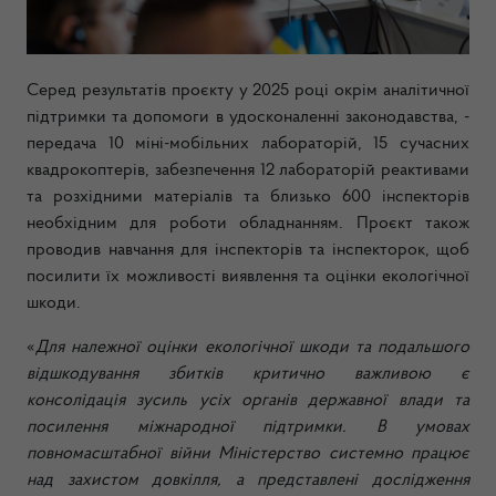
Серед результатів проєкту у 2025 році окрім аналітичної
підтримки та допомоги в удосконаленні законодавства, -
передача 10 міні-мобільних лабораторій, 15 сучасних
квадрокоптерів, забезпечення 12 лабораторій реактивами
та розхідними матеріалів та близько 600 інспекторів
необхідним для роботи обладнанням. Проєкт також
проводив навчання для інспекторів та інспекторок, щоб
посилити їх можливості виявлення та оцінки екологічної
шкоди.
«
Для належної оцінки екологічної шкоди та подальшого
відшкодування збитків критично важливою є
консолідація зусиль усіх органів державної влади та
посилення міжнародної підтримки. В умовах
повномасштабної війни Міністерство системно працює
над захистом довкілля, а представлені дослідження