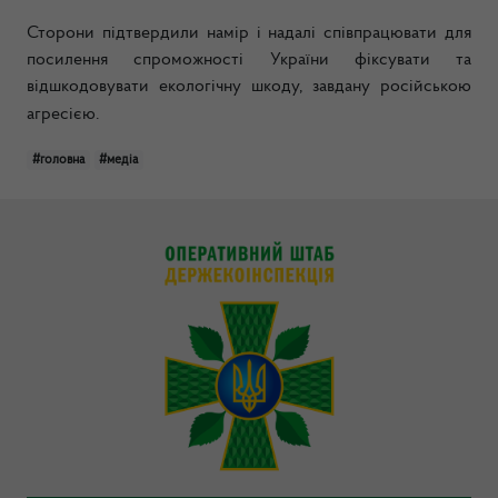
Сторони підтвердили намір і надалі співпрацювати для
посилення спроможності України фіксувати та
відшкодовувати екологічну шкоду, завдану російською
агресією.
#головна
#медіа