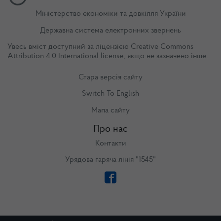
Міністерство економіки та довкілля України
Державна система електронних звернень
Увесь вміст доступний за ліцензією
Creative Commons
Attribution 4.0 International license
, якщо не зазначено інше.
Стара версія сайту
Switch To English
Мапа сайту
Про нас
Контакти
Урядова гаряча лінія "1545"