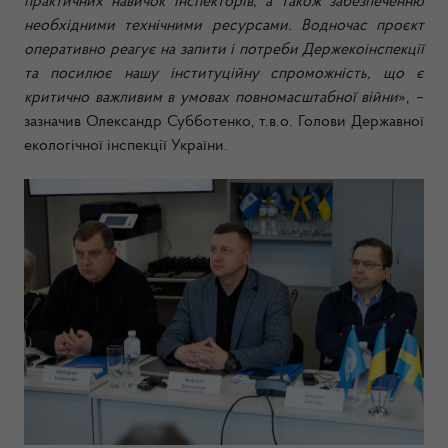
практичних навичок інспекторів, а також забезпеченню
необхідними технічними ресурсами. Водночас проєкт
оперативно реагує на запити і потреби
Держекоінспекції
та
посилює нашу інституційну спроможність
, що є
критично важливим в умовах повномасштабної війни
»,
–
зазначив Олександр Субботенко, т.в.о. Голови Державної
екологічної інспекції України.