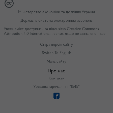
Міністерство економіки та довкілля України
Державна система електронних звернень
Увесь вміст доступний за ліцензією
Creative Commons
Attribution 4.0 International license
, якщо не зазначено інше.
Стара версія сайту
Switch To English
Мапа сайту
Про нас
Контакти
Урядова гаряча лінія "1545"