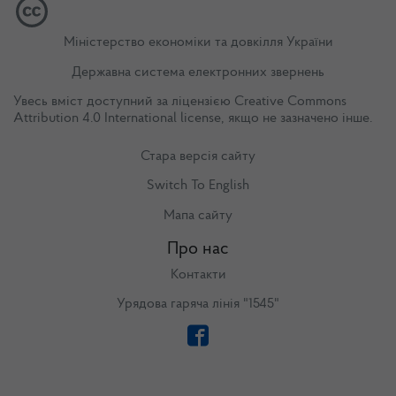
Міністерство економіки та довкілля України
Державна система електронних звернень
Увесь вміст доступний за ліцензією
Creative Commons
Attribution 4.0 International license
, якщо не зазначено інше.
Стара версія сайту
Switch To English
Мапа сайту
Про нас
Контакти
Урядова гаряча лінія "1545"