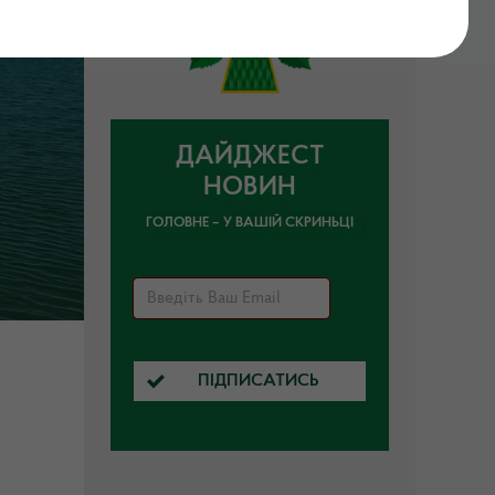
ДАЙДЖЕСТ
НОВИН
ГОЛОВНЕ – У ВАШІЙ СКРИНЬЦІ
ПІДПИСАТИСЬ