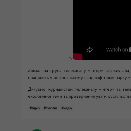
">
Знімальна група телеканалу «Інтер» зафіксувала
працюють у регіональному ландшафтному парку «
Дякуємо журналістам телеканалу «Інтер» та тел
екологічної теми та привернення уваги суспільств
#відео
#головна
#медіа