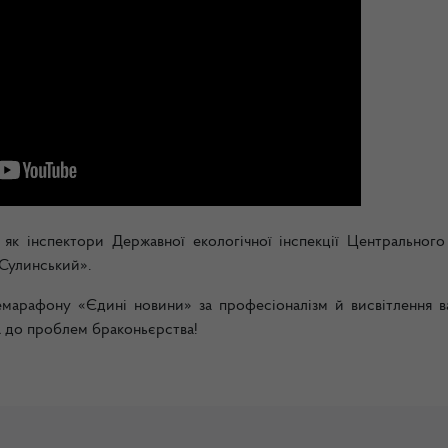
, як інспектори Державної екологічної інспекції Центрального
Сулинський».
емарафону «Єдині новини» за професіоналізм й висвітлення в
а до проблем браконьєрства!