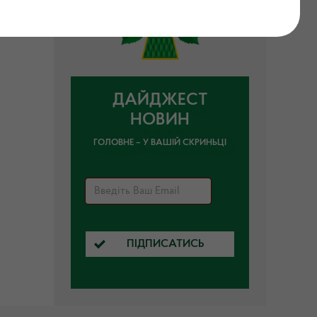
ДАЙДЖЕСТ
НОВИН
ГОЛОВНЕ – У ВАШІЙ СКРИНЬЦІ
ПІДПИСАТИСЬ