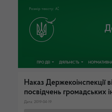
Розмір тексту:
Д
ПРО ДЕІ
ДІЯЛЬНІСТЬ
НОРМАТИВНА
Наказ Держекоінспекції в
посвідчень громадських і
Дата: 2019-04-19