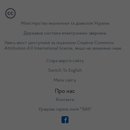
Міністерство економіки та довкілля України
Державна система електронних звернень
Увесь вміст доступний за ліцензією
Creative Commons
Attribution 4.0 International license
, якщо не зазначено інше.
Стара версія сайту
Switch To English
Мапа сайту
Про нас
Контакти
Урядова гаряча лінія "1545"