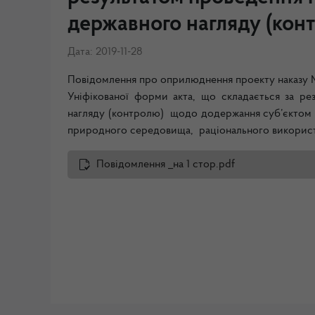
державного нагляду (конт
Дата: 2019-11-28
Повідомлення про оприлюднення проекту наказу М
Уніфікованої форми акта, що складається за ре
нагляду (контролю) щодо додержання суб’єктом 
природного середовища, раціонального використа
Повідомлення _на 1 стор.pdf