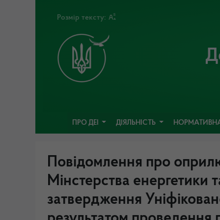
Розмір тексту:
Д
ПРО ДЕІ
ДІЯЛЬНІСТЬ
НОРМАТИВНА
Повідомлення про оприл
Мінстерства енергетики т
затвердження Уніфіковано
результатом проведення 