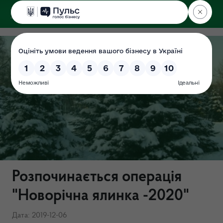
ДЕРЖЕКОІНСПЕКЦІЯ
Розпочинається операція
"Новорічна ялинка -2020"
Дата: 2019-12-06