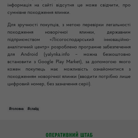
інформація на сайті відсутня це може свідчити, про
сумнівне походження ялинки.
Для зручності покупців, з метою перевірки легальності
походження новорічної ялинки, державним
підприємством «Лісогосподарський інноваційно-
аналітичний центр» розроблено програмне забезпечення
для Android (yalynka.info – можна безкоштовно
встановити з Google Play Market), за допомогою якого
кожен покупець має можливість ознайомитися з
походженням новорічної ялинки (вводити потрібно лише
цифровий номер, без зазначення серії).
#головна
#слайд