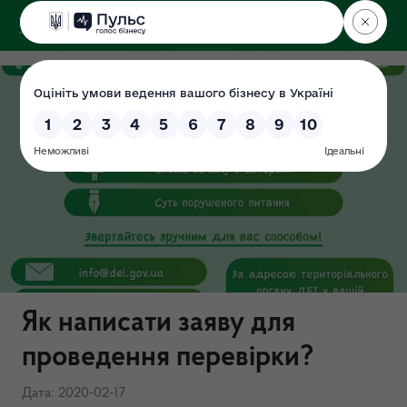
ДЕРЖЕКОІНСПЕКЦІЯ
Як написати заяву для
проведення перевірки?
Дата: 2020-02-17