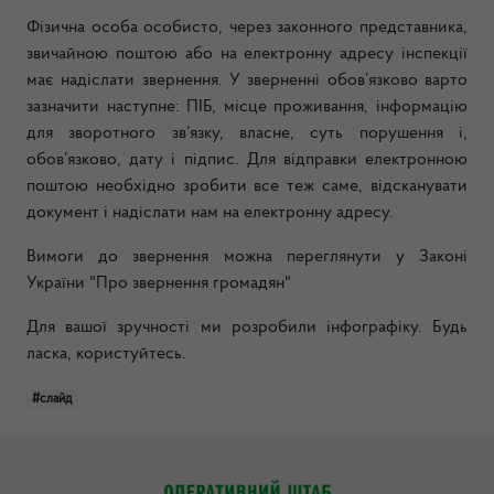
Фізична особа особисто, через законного представника,
звичайною поштою або на електронну адресу інспекції
має надіслати звернення. У зверненні обов’язково варто
зазначити наступне: ПІБ, місце проживання, інформацію
для зворотного зв’язку, власне, суть порушення і,
обов’язково, дату і підпис. Для відправки електронною
поштою необхідно зробити все теж саме, відсканувати
документ і надіслати нам на електронну адресу.
Вимоги до звернення можна переглянути у Законі
України "Про звернення громадян"
Для вашої зручності ми розробили інфографіку. Будь
ласка, користуйтесь.
#слайд