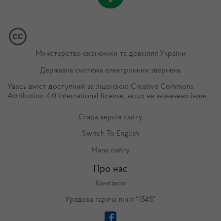
Міністерство економіки та довкілля України
Державна система електронних звернень
Увесь вміст доступний за ліцензією
Creative Commons
Attribution 4.0 International license
, якщо не зазначено інше.
Стара версія сайту
Switch To English
Мапа сайту
Про нас
Контакти
Урядова гаряча лінія "1545"