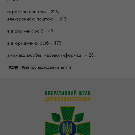
Із них:
отримано поштою – 226,
електронною поштою – 319,
від фізичних осіб – 49;
від юридичних осіб – 473,
з них від засобів масової інформації – 23.
#2018
#звіт_про_надходження_запитів