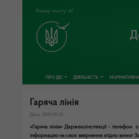
Розмір тексту:
Д
ПРО ДЕІ
ДІЯЛЬНІСТЬ
НОРМАТИВНА
Гаряча лінія
Дата: 2019-01-10
«Гаряча лінія» Держекоінспекції - телефон 
інформацію на своє звернення згідно вимог 