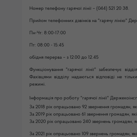
Номер телефону гарячої лінії
–
(044) 521 20 38
.
Прийом телефонних дзвінків на "гарячу лінію" Де
Пн-Чт: 8:00-17:00
Пт: 08:00 - 15:45
обідня перерва – з 12.00 до 12.45
Функціонування "гарячої лінії" забезпечує відд
Фахівцями відділу надаються відповіді не тіль
режимі.
Інформація про роботу "гарячої лінії" Держекоінсп
За 2018 рік опрацьовано 92 звернення громадян, я
За 2019 рік опрацьовано 61 звернення громадян, як
За 2020 рік опрацьовано 240 звернень громадян, я
За 2021 рік опрацьовано 109 звернень громадян, як