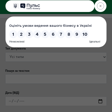
ДЕРЖЕКОІНСПЕКЦІЯ
Категорія публікації
Тип документа
Пошук за текстом
Дата (ВІД)