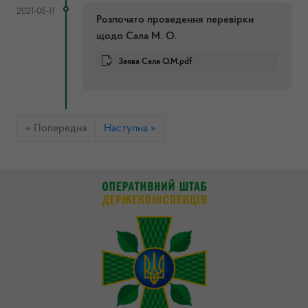
2021-05-11
Розпочато проведення перевірки
щодо Сала М. О.
Заява Сала О.М.pdf
« Попередня
Наступна »