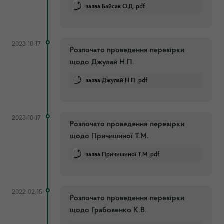
заява Байсак О.Д..pdf
2023-10-17
Розпочато проведення перевірки
щодо Джулай Н.П.
заява Джулай Н.П..pdf
2023-10-17
Розпочато проведення перевірки
щодо Причишиної Т.М.
заява Причишиної Т.М..pdf
2022-02-15
Розпочато проведення перевірки
щодо Грабовенко К.В.