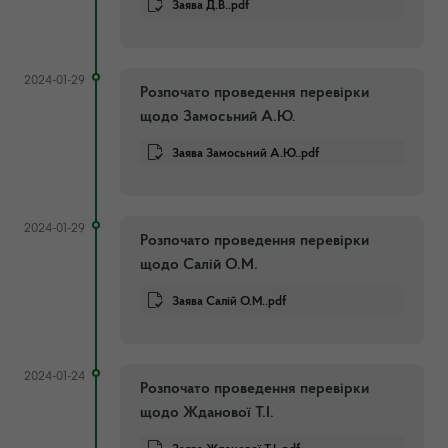
Заява Д.В..pdf
2024-01-29
Розпочато проведення перевірки
щодо Замосьний А.Ю.
Заява Замосьний А.Ю..pdf
2024-01-29
Розпочато проведення перевірки
щодо Салій О.М.
Заява Салій О.М..pdf
2024-01-24
Розпочато проведення перевірки
щодо Жданової Т.І.