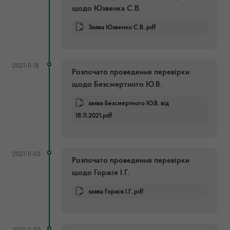
щодо Юзвенка С.В.
Заява Юзвенко С.В..pdf
2021-11-18
Розпочато проведення перевірки
щодо Безсмертного Ю.В.
заява Безсмертного Ю.В. від
18.11.2021.pdf
2021-11-03
Розпочато проведення перевірки
щодо Горжія І.Г.
заява Горжія І.Г..pdf