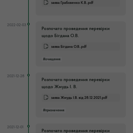
заява Грабовенко К.В..pdf
2022-02-03
Розпочато проведення перевірки
щодо Бігдана О.В.
заява Бігдана О.В..pdf
#очищення
2021-12-28
Розпочато проведення перевірки
щодо Жмудь І. В.
заява Жмудь І.В. від 28.12.2021.pdf
#призначення
2021-12-01
Розпочато проведення перевірки