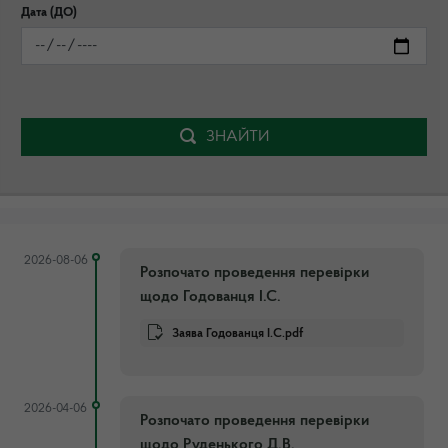
Дата (ДО)
ЗНАЙТИ
2026-08-06
Розпочато проведення перевірки
щодо Годованця І.С.
Заява Годованця І.С.pdf
2026-04-06
Розпочато проведення перевірки
щодо Руденького Д.В.