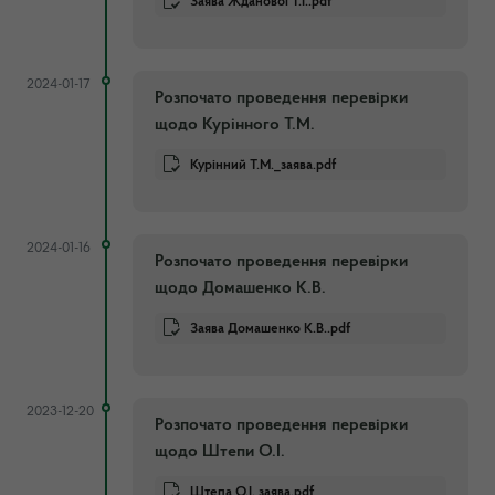
Заява Жданової Т.І..pdf
2024-01-17
Розпочато проведення перевірки
щодо Курінного Т.М.
Курінний Т.М._заява.pdf
2024-01-16
Розпочато проведення перевірки
щодо Домашенко К.В.
Заява Домашенко К.В..pdf
2023-12-20
Розпочато проведення перевірки
щодо Штепи О.І.
Штепа О.І. заява.pdf