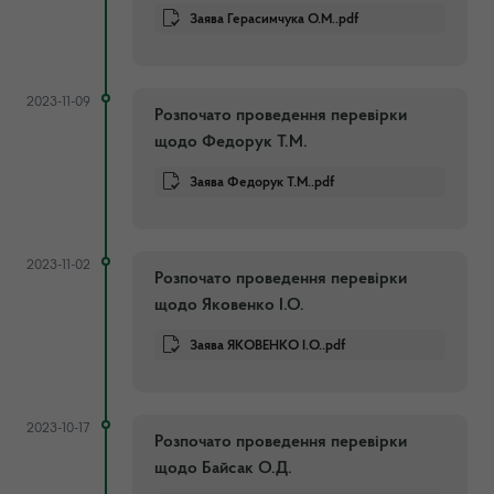
Заява Герасимчука О.М..pdf
2023-11-09
Розпочато проведення перевірки
щодо Федорук Т.М.
Заява Федорук Т.М..pdf
2023-11-02
Розпочато проведення перевірки
щодо Яковенко І.О.
Заява ЯКОВЕНКО І.О..pdf
2023-10-17
Розпочато проведення перевірки
щодо Байсак О.Д.