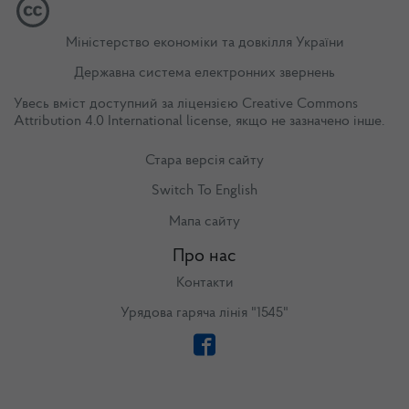
Міністерство економіки та довкілля України
Державна система електронних звернень
Увесь вміст доступний за ліцензією
Creative Commons
Attribution 4.0 International license
, якщо не зазначено інше.
Стара версія сайту
Switch To English
Мапа сайту
Про нас
Контакти
Урядова гаряча лінія "1545"