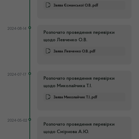
Заява Єсманської О.В..pdf
2024-08-14
Розпочато проведення перевірки
щодо Левченко О.В.
Заява Левченко О.В..pdf
2024-07-17
Розпочато проведення перевірки
щодо Миколайчика Т.І.
Заява Миколайчик Т.І..pdf
2024-05-02
Розпочато проведення перевірки
щодо Смірнова А.Ю.