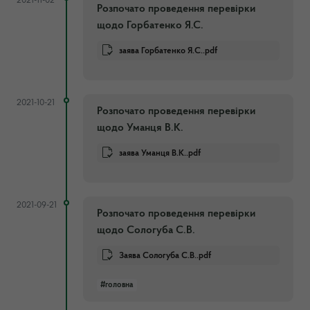
2021-11-02
Розпочато проведення перевірки
щодо Горбатенко Я.С.
заява Горбатенко Я.С..pdf
2021-10-21
Розпочато проведення перевірки
щодо Уманця В.К.
заява Уманця В.К..pdf
2021-09-21
Розпочато проведення перевірки
щодо Сологуба С.В.
Заява Сологуба С.В..pdf
#головна