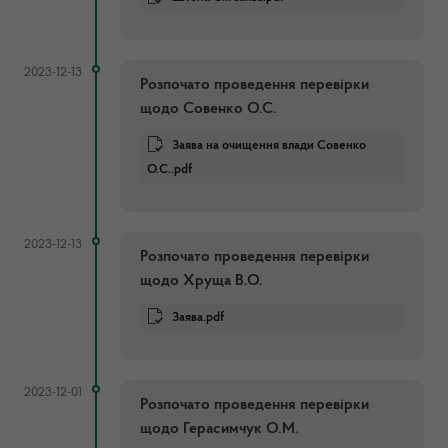
2023-12-13
Розпочато проведення перевірки
щодо Совенко О.С.
Заява на очищення влади Совенко
О.С..pdf
2023-12-13
Розпочато проведення перевірки
щодо Хруща В.О.
Заява.pdf
2023-12-01
Розпочато проведення перевірки
щодо Герасимчук О.М.