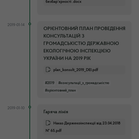
безбар’єрності .docx
2019-01-14
ОРІЄНТОВНИЙ ПЛАН ПРОВЕДЕННЯ
КОНСУЛЬТАЦІЙ З
ГРОМАДСЬКІСТЮ ДЕРЖАВНОЮ
ЕКОЛОГІЧНОЮ ІНСПЕКЦІЄЮ
УКРАЇНИ НА 2019 РІК
plan_konsult_2019_DEI.pdf
#2019
#консультації_з_громадськістю
#орієнтовний_план
2019-01-10
Гаряча лінія
Наказ Держекоінспекції від 23.04.2018
№ 65.pdf