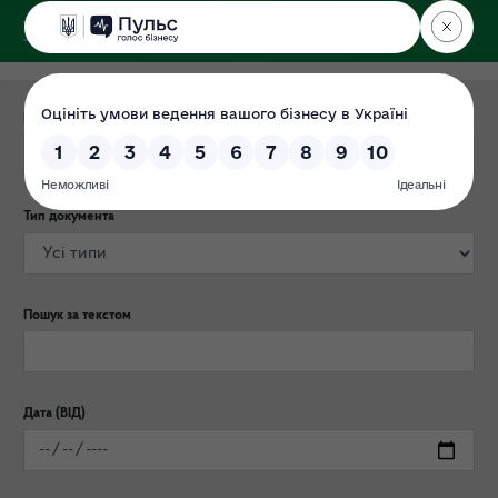
ДЕРЖЕКОІНСПЕКЦІЯ
Категорія публікації
Тип документа
Пошук за текстом
Дата (ВІД)