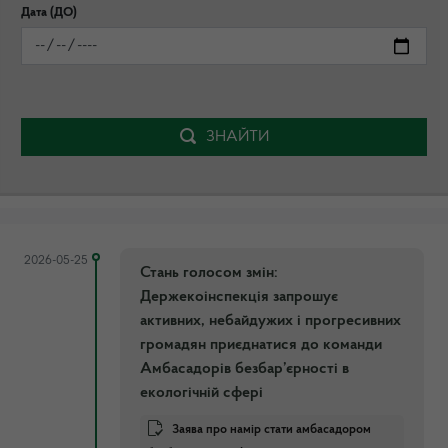
Дата (ДО)
ЗНАЙТИ
2026-05-25
Стань голосом змін:
Держекоінспекція запрошує
активних, небайдужих і прогресивних
громадян приєднатися до команди
Амбасадорів безбар’єрності в
екологічній сфері
Заява про намір стати амбасадором