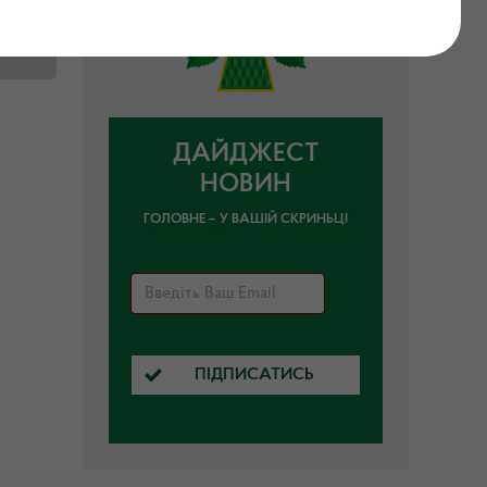
ДАЙДЖЕСТ
НОВИН
ГОЛОВНЕ – У ВАШІЙ СКРИНЬЦІ
ПІДПИСАТИСЬ