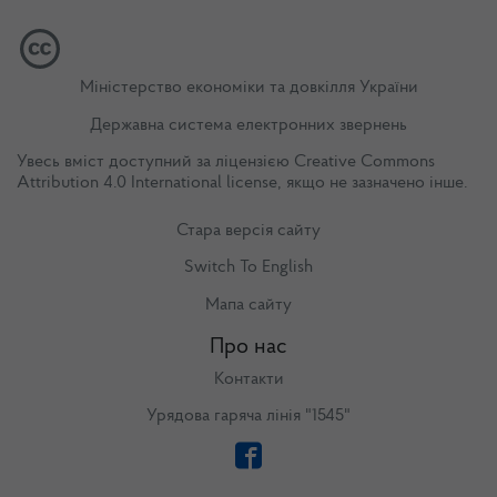
Міністерство економіки та довкілля України
Державна система електронних звернень
Увесь вміст доступний за ліцензією
Creative Commons
Attribution 4.0 International license
, якщо не зазначено інше.
Стара версія сайту
Switch To English
Мапа сайту
Про нас
Контакти
Урядова гаряча лінія "1545"