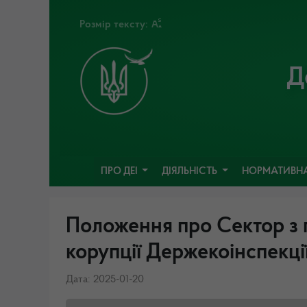
Розмір тексту:
Д
ПРО ДЕІ
ДІЯЛЬНІСТЬ
НОРМАТИВНА
Положення про Сектор з п
корупції Держекоінспекці
Дата: 2025-01-20