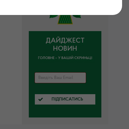
ДАЙДЖЕСТ
НОВИН
ГОЛОВНЕ – У ВАШІЙ СКРИНЬЦІ
ПІДПИСАТИСЬ