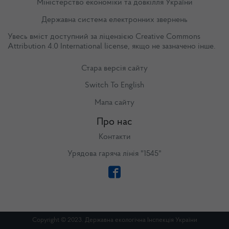
Міністерство економіки та довкілля України
Державна система електронних звернень
Увесь вміст доступний за ліцензією
Creative Commons
Attribution 4.0 International license
, якщо не зазначено інше.
Стара версія сайту
Switch To English
Мапа сайту
Про нас
Контакти
Урядова гаряча лінія "1545"
Copyright © 2023. Державна екологічна Інспекція України