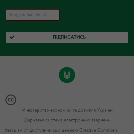
ПІДПИСАТИСЬ
Міністерство економіки та довкілля України
Державна система електронних звернень
Увесь вміст доступний за ліцензією
Creative Commons