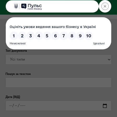
ДЕРЖЕКОІНСПЕКЦІЯ
Категорія публікації
Тип документа
Пошук за текстом
Дата (ВІД)