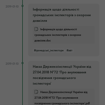
2019-01-10
Інформація щодо діяльності
громадських інспекторів з охорони
довкілля
Інформація щодо діяльності
громадських інспекторів з охорони
довкілля.doc
#громадські_інспектори
#звіт
2019-01-10
Наказ Держекоінспекції України від
27.04.2018 №72 ‘Про анулювання
посвідчення громадського
інспектора’
Наказ Держекоінспекції України від
27.04.2018 №72 ‘Про анулювання
посвідчення громадського інспектора’.pdf