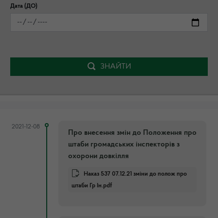
Дата (ДО)
ЗНАЙТИ
2021-12-08
Про внесення змін до Положення про
штаби громадських інспекторів з
охорони довкілля
Наказ 537 07.12.21 зміни до полож про
штаби Гр Ін.pdf