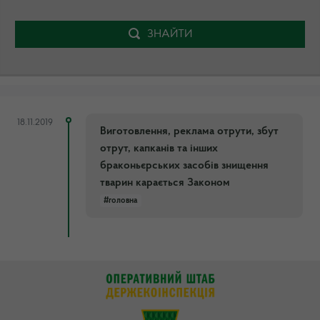
ЗНАЙТИ
18.11.2019
Виготовлення, реклама отрути, збут
отрут, капканів та інших
браконьєрських засобів знищення
тварин карається Законом
#головна