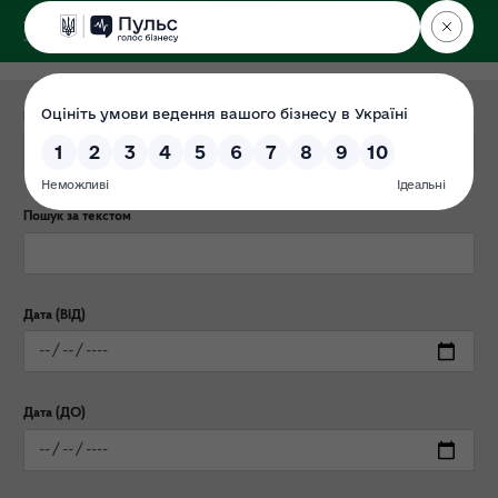
ДЕРЖЕКОІНСПЕКЦІЯ
Категорія публікації
Пошук за текстом
Дата (ВІД)
Дата (ДО)