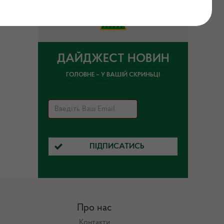
ДАЙДЖЕСТ НОВИН
ГОЛОВНЕ – У ВАШІЙ СКРИНЬЦІ
ПІДПИСАТИСЬ
Про нас
Контакти