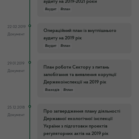
аудиту на 2019-2021 роки
#аудит
#план
22.02.2019
Операційний план із внутпішнього
Документ
аудиту на 2019 рік
#аудит
#план
29.01.2019
План роботи Сектору з питань
Документ
запобігання та виявлення корупції
Держекоінспекції на 2019 рік
#заходів
#план
25.12.2018
Про затвердження плану діяльності
Документ
Державної екологічної інспекції
України з підготовки проектів
регуляторних актів на 2019 рік