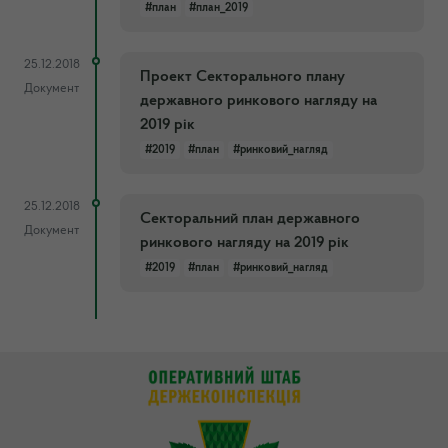
#план
#план_2019
25.12.2018
Проект Секторального плану
Документ
державного ринкового нагляду на
2019 рік
#2019
#план
#ринковий_нагляд
25.12.2018
Секторальний план державного
Документ
ринкового нагляду на 2019 рік
#2019
#план
#ринковий_нагляд