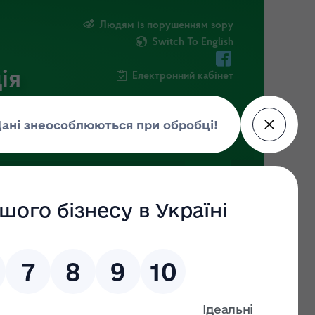
Людям із порушенням зору
Switch To English
ія
Електронний кабінет
ІНФОРМАЦІЯ
НОВИНИ
ШТАБ