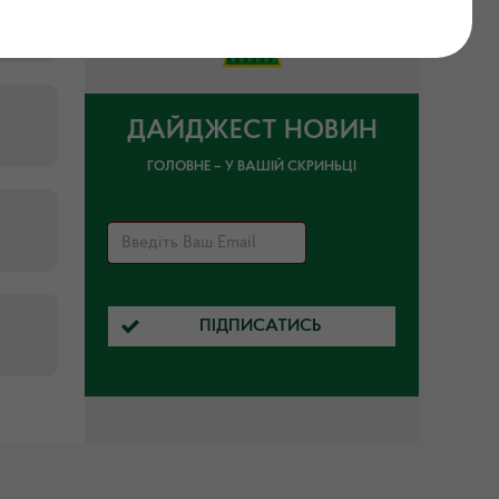
ДАЙДЖЕСТ НОВИН
ГОЛОВНЕ – У ВАШІЙ СКРИНЬЦІ
ПІДПИСАТИСЬ