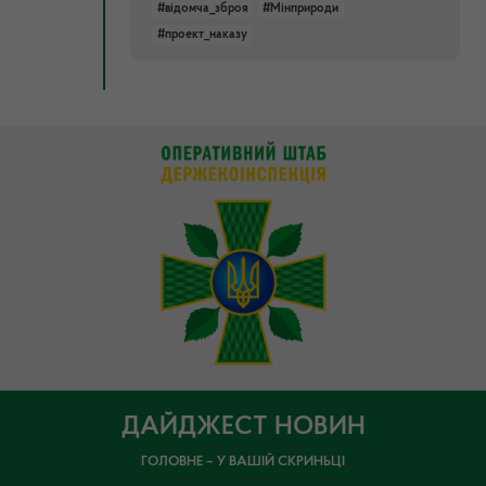
#відомча_зброя
#Мінприроди
#проект_наказу
ДАЙДЖЕСТ НОВИН
ГОЛОВНЕ – У ВАШІЙ СКРИНЬЦІ