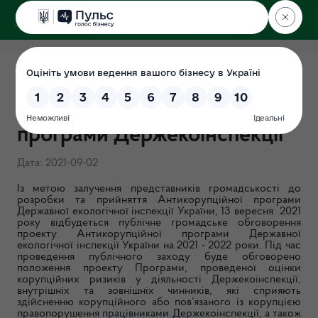
ДЕРЖЕКОІНСПЕКЦІЯ
Громадське обговорення
проекту Антикорупційної
програми Держекоінспекції
Дата: 2021-09-02
Із метою залучення представників громадськості до
розробки та прийняття Антикорупційної програми
Державної екологічної інспекції України, 13 вересня 2021
року відбудеться публічне громадське обговорення
проекту Антикорупційної програми Державної
екологічної інспекції України на 2021 - 2022 роки. Під час
проведення публічного заходу буде обговорено
положення проекту Програми, проведеної оцінки
корупційних ризиків у діяльності Держекоінспекції,
внутрішніх та зовнішніх чинників, які сприяють
здійсненню корупційного або пов’язаного із корупцією
правопорушення працівниками Держекоінспекції, а також