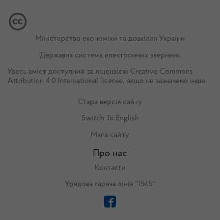
Міністерство економіки та довкілля України
Державна система електронних звернень
Увесь вміст доступний за ліцензією
Creative Commons
Attribution 4.0 International license
, якщо не зазначено інше.
Стара версія сайту
Switch To English
Мапа сайту
Про нас
Контакти
Урядова гаряча лінія "1545"