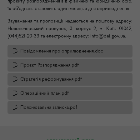
проєкту розпорядження від фізичних та юридичних осіб,
їх об'єднань становить один місяць з дня оприлюднення.
Зауваження та пропозиції надаються на поштову адресу:
Новопечерський провулок, 3, корпус 2, м. Київ,
01042,
(044)521-20-33 та електронну адресу: info@dei.gov.ua.
Повiдомлення про оприлюднення.doc
Проєкт Розпорядження.pdf
Стратегія реформування.pdf
Операційний план.pdf
Пояснювальна записка.pdf