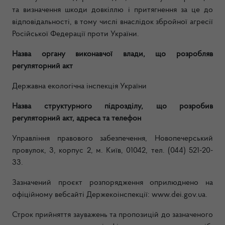
та визначення шкоди довкіллю і притягнення за це до
відповідальності, в тому числі внаслідок збройної агресії
Російської Федерації проти України.
Назва органу виконавчої влади, що розробляв
регуляторний акт
Державна екологічна інспекція України
Назва структурного підрозділу, що розробив
регуляторний акт, адреса та телефон
Управління правового забезпечення, Новопечерський
провулок, 3, корпус 2,
м. Київ, 01042, тел. (044) 521-20-
33.
Зазначений проєкт розпорядження оприлюднено на
офіційному вебсайті Держекоінспекції: www.dei.gov.ua.
Строк прийняття зауважень та пропозицій до зазначеного