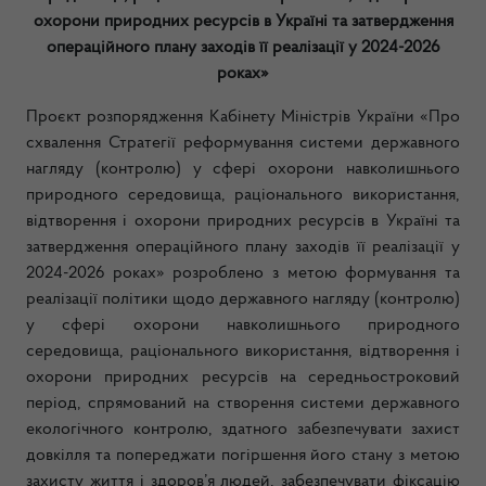
охорони природних ресурсів в Україні та затвердження
операційного плану заходів її реалізації у 2024-2026
роках»
Проєкт розпорядження Кабінету Міністрів України «Про
схвалення Стратегії реформування системи державного
нагляду (контролю) у сфері охорони навколишнього
природного середовища, раціонального використання,
відтворення і охорони природних ресурсів в Україні та
затвердження операційного плану заходів її реалізації у
2024-2026 роках» розроблено з метою формування та
реалізації політики щодо державного нагляду (контролю)
у сфері охорони навколишнього природного
середовища, раціонального використання, відтворення і
охорони природних ресурсів на середньостроковий
період, спрямований на створення системи державного
екологічного контролю, здатного забезпечувати захист
довкілля та попереджати погіршення його стану з метою
захисту життя і здоров’я людей, забезпечувати фіксацію