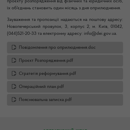
проєкту розпорядження від фізичних та юридичних осіб,
їх об'єднань становить один місяць з дня оприлюднення.
Зауваження та пропозиції надаються на поштову адресу:
Новопечерський провулок, 3, корпус 2, м. Київ,
01042,
(044)521-20-33 та електронну адресу: info@dei.gov.ua.
Повiдомлення про оприлюднення.doc
Проєкт Розпорядження.pdf
Стратегія реформування.pdf
Операційний план.pdf
Пояснювальна записка.pdf