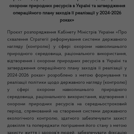
охорони природних ресурсів в Україні та затвердження
операційного плану заходів її реалізації у 2024-2026
роках»
Проєкт розпорядження Кабінету Міністрів України «Про
схвалення Стратегії реформування системи державного
нагляду (контролю) у сфері охорони навколишнього
природного середовища, раціонального використання,
відтворення і охорони природних ресурсів в Україні та
затвердження операційного плану заходів її реалізації у
2024-2026 роках» розроблено з метою формування та
реалізації політики щодо державного нагляду (контролю)
у сфері охорони навколишнього природного
середовища, раціонального використання, відтворення і
охорони природних ресурсів на середньостроковий
період, спрямований на створення системи державного
екологічного контролю, здатного забезпечувати захист
довкілля та попереджати погіршення його стану з метою
захисту життя і здоров’я людей, забезпечувати фіксацію