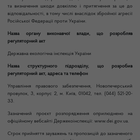
та визначення шкоди довкіллю і притягнення за це до
відповідальності, в тому числі внаслідок збройної агресії
Російської Федерації проти України.
Назва органу виконавчої влади, що розробляв
регуляторний акт
Державна екологічна інспекція України
Назва структурного підрозділу, що розробив
регуляторний акт, адреса та телефон
Управління правового забезпечення, Новопечерський
провулок, 3, корпус 2,
м. Київ, 01042, тел. (044) 521-20-
33.
Зазначений проєкт розпорядження оприлюднено на
офіційному вебсайті Держекоінспекції: www.dei.gov.ua.
Строк прийняття зауважень та пропозицій до зазначеного