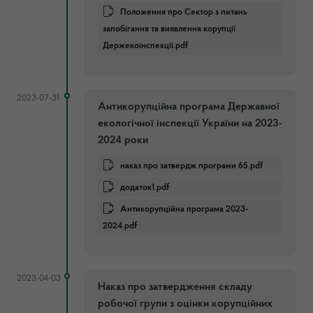
Положення про Сектор з питань
запобігання та виявлення корупції
Держекоінспекції.pdf
2023-07-31
Антикорупційна програма Державної
екологічної інспекції України на 2023-
2024 роки
наказ про затвердж програми 65.pdf
додаток1.pdf
Антикорупційна програма 2023-
2024.pdf
2023-04-03
Наказ про затвердження складу
робочої групи з оцінки корупційних