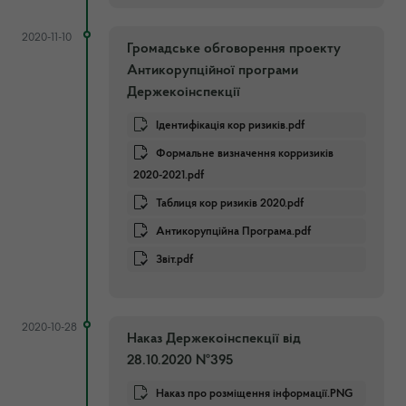
2020-11-10
Громадське обговорення проекту
Антикорупційної програми
Держекоінспекції
Ідентифікація кор ризиків.pdf
Формальне визначення корризиків
2020-2021.pdf
Таблиця кор ризиків 2020.pdf
Антикорупційна Програма.pdf
Звіт.pdf
2020-10-28
Наказ Держекоінспекції від
28.10.2020 №395
Наказ про розміщення інформації.PNG