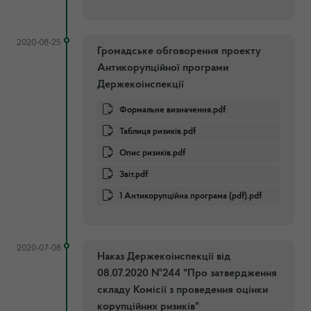
2020-08-25
Громадське обговорення проекту
Антикорупційної програми
Держекоінспекції
Формальне визначення.pdf
Таблиця ризиків.pdf
Опис ризиків.pdf
Звіт.pdf
1 Антикорупційна програма (pdf).pdf
2020-07-08
Наказ Держекоінспекції від
08.07.2020 №244 "Про затвердження
складу Комісії з проведення оцінки
корупційних ризиків"