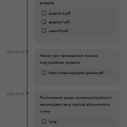
ризиків
додаток 2.pdf
додаток 1.pdf
наказ 59.pdf
2023-03-31
Наказ про проведення оцінки
корупційних ризиків
Наказ склад корупційні ризики.pdf
2023-03-14
Роз'яснення щодо антикорупційного
законодавства в період військового
стану
1.png