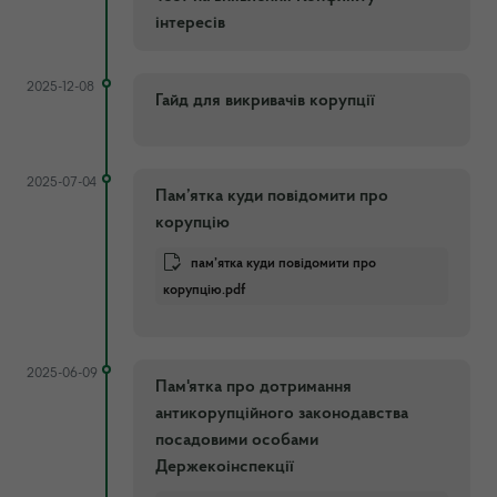
інтересів
2025-12-08
Гайд для викривачів корупції
2025-07-04
Пам’ятка куди повідомити про
корупцію
пам’ятка куди повідомити про
корупцію.pdf
2025-06-09
Пам'ятка про дотримання
антикорупційного законодавства
посадовими особами
Держекоінспекції