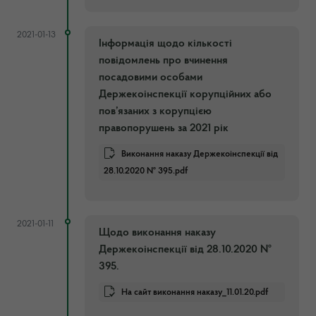
2021-01-13
Інформація щодо кількості
повідомлень про вчинення
посадовими особами
Держекоінспекції корупційних або
пов’язаних з корупцією
правопорушень за 2021 рік
Виконання наказу Держекоінспекції від
28.10.2020 № 395.pdf
2021-01-11
Щодо виконання наказу
Держекоінспекції від 28.10.2020 №
395.
На сайт виконання наказу_11.01.20.pdf