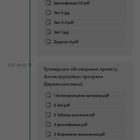
Ідентифікація 03.pdf
Звіт 5.jpg
Звіт 2-4.pdf
Звіт 1.jpg
Додаток 4.pdf
2021-09-02
Громадське обговорення проекту
Антикорупційної програми
Держекоінспекції
1 Антикорупційна програма.pdf
2 Звіт.pdf
5 Таблиця усунення.pdf
4 Ідентифікація.pdf
3 Формальне визначення.pdf