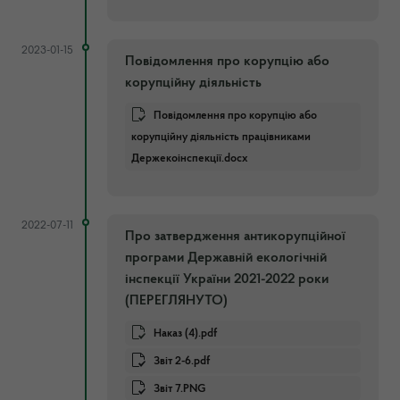
2023-01-15
Повідомлення про корупцію або
корупційну діяльність
Повідомлення про корупцію або
корупційну діяльність працівниками
Держекоінспекції.docx
2022-07-11
Про затвердження антикорупційної
програми Державній екологічній
інспекції України 2021-2022 роки
(ПЕРЕГЛЯНУТО)
Наказ (4).pdf
Звіт 2-6.pdf
Звіт 7.PNG