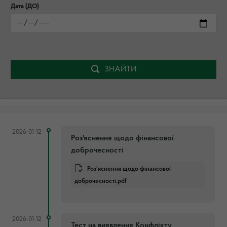
Дата (ДО)
ЗНАЙТИ
2026-01-12
Роз'яснення щодо фінансової
доброчесності
Роз'яснення щодо фінансової
доброчесності.pdf
2026-01-12
Тест на виявлення Конфлікту