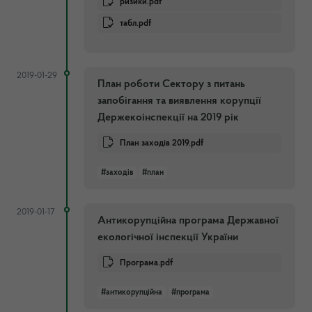
ризики.pdf
табл.pdf
2019-01-29
План роботи Сектору з питань
запобігання та виявлення корупції
Держекоінспекції на 2019 рік
План заходів 2019.pdf
#заходів
#план
2019-01-17
Антикорупційна програма Державної
екологічної інспекції України
Програма.pdf
#антикорупційна
#програма