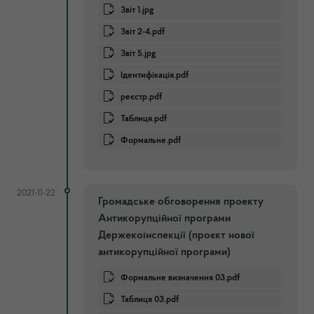
Звіт 1.jpg
Звіт 2-4.pdf
Звіт 5.jpg
Ідентифікація.pdf
реєстр.pdf
Таблиця.pdf
Формальне.pdf
2021-11-22
Громадське обговорення проекту
Антикорупційної програми
Держекоінспекції (проєкт нової
антикорупційної програми)
Формальне визначення 03.pdf
Таблиця 03.pdf