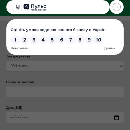
ДЕРЖЕКОІНСПЕКЦІЯ
Категорія публікації
Тип документа
Пошук за текстом
Дата (ВІД)