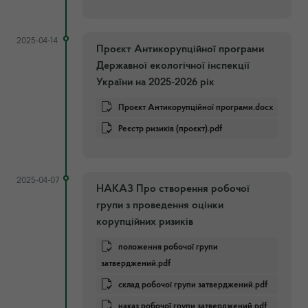
2025-04-14
Проєкт Антикорупційної програми
Державної екологічної інспекції
України на 2025-2026 рік
Проєкт Антикорупційної програми.docx
Реєстр ризиків (проєкт).pdf
2025-04-07
НАКАЗ Про створення робочої
групи з проведення оцінки
корупційних ризиків
положення робочої групи
затверджений.pdf
склад робочої групи затверджений.pdf
наказ робочої групи затверджений.pdf