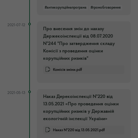
#антикорупційнапрограма
#громобговорення
2021-07-12
Про внесення змін до наказу
Держекоінспекції від 08.07.2020
№244 "Про затвердження складу
Комісії з проведення оцінки
корупційних ризиків"
Комісія зміни.pdf
2021-05-13
Наказ Дерекоінспекції №220 від
13.05.2021 «Про проведення оцінки
корупційних ризиків у Державній
екологічній інспекції України»
Наказ №220 від 13.05.2021.pdf