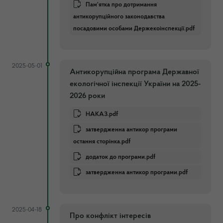
Пам'ятка про дотримання
антикорупційного законодавства
посадовими особами Держекоінспекції.pdf
2025-05-01
Антикорупційна програма Державної
екологічної інспекції України на 2025-
2026 роки
НАКАЗ.pdf
затвердженна антикор програми
остання сторінка.pdf
додаток до програми.pdf
затвердженна антикор програми.pdf
2025-04-18
Про конфлікт інтересів