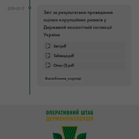
2019-01-17
Звіт за результатами проведення
оцінки корупційних ризиків у
Державній екологічній інспекції
України
Звіт.pdf
Таблиця.pdf
Опис (1).pdf
#запобігання_корупції